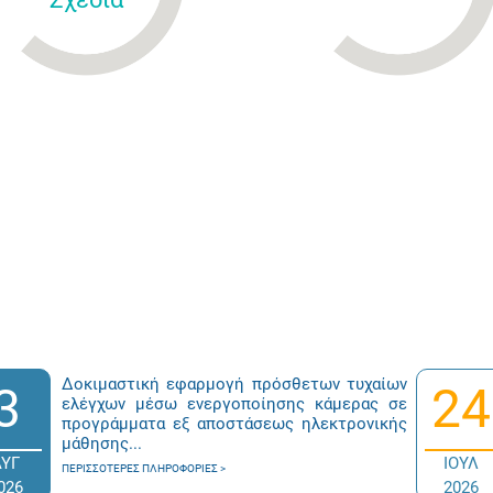
Δοκιμαστική εφαρμογή πρόσθετων τυχαίων
3
24
ελέγχων μέσω ενεργοποίησης κάμερας σε
προγράμματα εξ αποστάσεως ηλεκτρονικής
μάθησης...
ΑΥΓ
ΙΟΥΛ
ΠΕΡΙΣΣΌΤΕΡΕΣ ΠΛΗΡΟΦΟΡΊΕΣ
026
2026