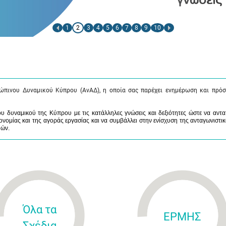
1
2
3
4
5
6
7
8
9
10
ώπινου Δυναμικού Κύπρου (ΑνΑΔ), η οποία σας παρέχει ενημέρωση και πρόσ
 δυναμικού της Κύπρου με τις κατάλληλες γνώσεις και δεξιότητες ώστε να αντα
νομίας και της αγοράς εργασίας και να συμβάλλει στην ενίσχυση της ανταγωνιστικ
μών.
Όλα τα
ΕΡΜΗΣ
Σχέδια