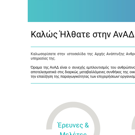
Καλώς Ήλθατε στην ΑνΑΔ
Καλωσορίσατε στην ιστοσελίδα της Αρχής Ανάπτυξης Ανθρ
υπηρεσίες της.
Όραμα της ΑνΑΔ είναι ο συνεχής εμπλουτισμός του ανθρώπινου
αποτελεσματικά στις διαρκώς μεταβαλλόμενες συνθήκες της οικο
την επαύξηση της παραγωγικότητας των επιχειρήσεων/ οργανισ
Έρευνες &
Μελέτες