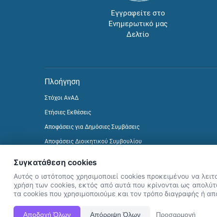
Εγγραφείτε στο
Ενημερωτικό μας
Δελτίο
Πλοήγηση
Στόχοι ΑνΑΔ
Ετήσιες Εκθέσεις
Αποφάσεις για Δημόσιες Συμβάσεις
Αποφάσεις Διοικητικού Συμβουλίου
Δείτε προηγούμενα Ενημερωτικά Δελτία
Συγκατάθεση cookies
Αυτός ο ιστότοπος χρησιμοποιεί cookies προκειμένου να λειτ
χρήση των cookies, εκτός από αυτά που κρίνονται ως απολύτω
τα cookies που χρησιμοποιούμε και τον τρόπο διαγραφής ή α
Αποδοχή Όλων
Απόρριψη Όλων
Προσαρμογή