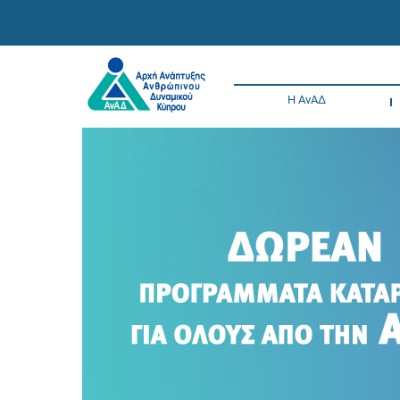
Η ΑνΑΔ