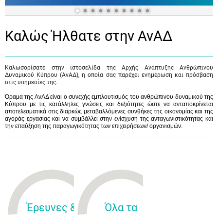
Καλώς Ήλθατε στην ΑνΑΔ
Καλωσορίσατε στην ιστοσελίδα της Αρχής Ανάπτυξης Ανθρώπινου
Δυναμικού Κύπρου (ΑνΑΔ), η οποία σας παρέχει ενημέρωση και πρόσβαση
στις υπηρεσίες της.
Όραμα της ΑνΑΔ είναι ο συνεχής εμπλουτισμός του ανθρώπινου δυναμικού της
Κύπρου με τις κατάλληλες γνώσεις και δεξιότητες ώστε να ανταποκρίνεται
αποτελεσματικά στις διαρκώς μεταβαλλόμενες συνθήκες της οικονομίας και της
αγοράς εργασίας και να συμβάλλει στην ενίσχυση της ανταγωνιστικότητας και
την επαύξηση της παραγωγικότητας των επιχειρήσεων/ οργανισμών.
Έρευνες &
Όλα τα