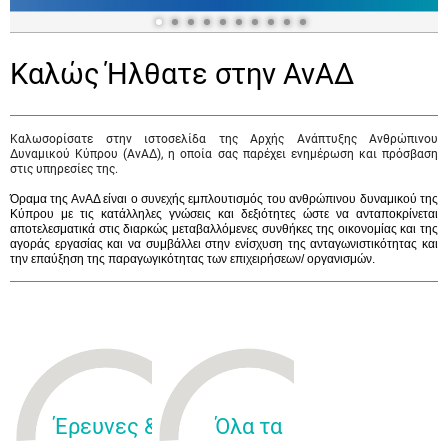
Καλώς Ήλθατε στην ΑνΑΔ
Καλωσορίσατε στην ιστοσελίδα της Αρχής Ανάπτυξης Ανθρώπινου
Δυναμικού Κύπρου (ΑνΑΔ), η οποία σας παρέχει ενημέρωση και πρόσβαση
στις υπηρεσίες της.
Όραμα της ΑνΑΔ είναι ο συνεχής εμπλουτισμός του ανθρώπινου δυναμικού της
Κύπρου με τις κατάλληλες γνώσεις και δεξιότητες ώστε να ανταποκρίνεται
αποτελεσματικά στις διαρκώς μεταβαλλόμενες συνθήκες της οικονομίας και της
αγοράς εργασίας και να συμβάλλει στην ενίσχυση της ανταγωνιστικότητας και
την επαύξηση της παραγωγικότητας των επιχειρήσεων/ οργανισμών.
Έρευνες &
Όλα τα