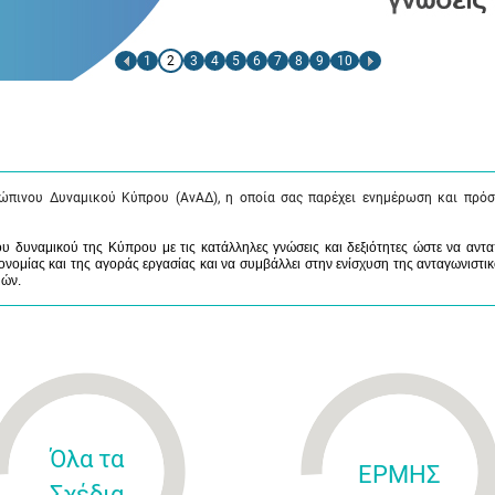
1
2
3
4
5
6
7
8
9
10
ώπινου Δυναμικού Κύπρου (ΑνΑΔ), η οποία σας παρέχει ενημέρωση και πρόσ
 δυναμικού της Κύπρου με τις κατάλληλες γνώσεις και δεξιότητες ώστε να αντα
νομίας και της αγοράς εργασίας και να συμβάλλει στην ενίσχυση της ανταγωνιστικ
μών.
Όλα τα
ΕΡΜΗΣ
Σχέδια