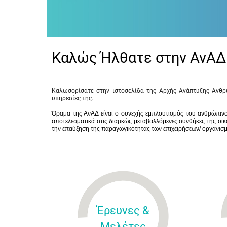
Καλώς Ήλθατε στην ΑνΑΔ
Καλωσορίσατε στην ιστοσελίδα της Αρχής Ανάπτυξης Ανθρ
υπηρεσίες της.
Όραμα της ΑνΑΔ είναι ο συνεχής εμπλουτισμός του ανθρώπινου
αποτελεσματικά στις διαρκώς μεταβαλλόμενες συνθήκες της οικο
την επαύξηση της παραγωγικότητας των επιχειρήσεων/ οργανισ
Έρευνες &
Μελέτες