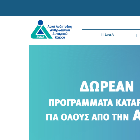
Η ΑνΑΔ