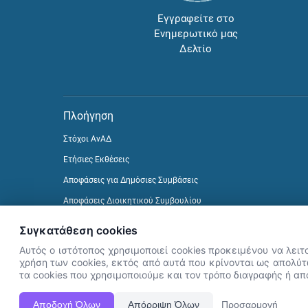
Εγγραφείτε στο
Ενημερωτικό μας
Δελτίο
Πλοήγηση
Στόχοι ΑνΑΔ
Ετήσιες Εκθέσεις
Αποφάσεις για Δημόσιες Συμβάσεις
Αποφάσεις Διοικητικού Συμβουλίου
Δείτε προηγούμενα Ενημερωτικά Δελτία
Συγκατάθεση cookies
Αυτός ο ιστότοπος χρησιμοποιεί cookies προκειμένου να λειτ
χρήση των cookies, εκτός από αυτά που κρίνονται ως απολύτω
τα cookies που χρησιμοποιούμε και τον τρόπο διαγραφής ή α
Αποδοχή Όλων
Απόρριψη Όλων
Προσαρμογή