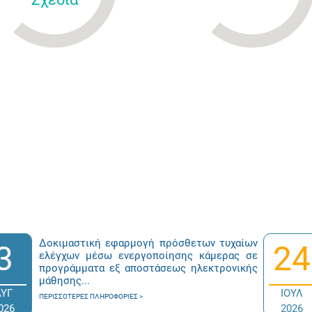
Δοκιμαστική εφαρμογή πρόσθετων τυχαίων
3
24
ελέγχων μέσω ενεργοποίησης κάμερας σε
προγράμματα εξ αποστάσεως ηλεκτρονικής
μάθησης...
ΑΥΓ
ΙΟΥΛ
ΠΕΡΙΣΣΌΤΕΡΕΣ ΠΛΗΡΟΦΟΡΊΕΣ
026
2026