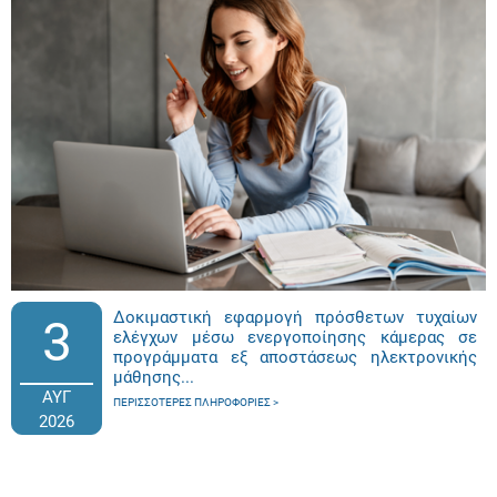
Δοκιμαστική εφαρμογή πρόσθετων τυχαίων
3
ελέγχων μέσω ενεργοποίησης κάμερας σε
προγράμματα εξ αποστάσεως ηλεκτρονικής
μάθησης...
ΑΥΓ
ΠΕΡΙΣΣΌΤΕΡΕΣ ΠΛΗΡΟΦΟΡΊΕΣ
2026