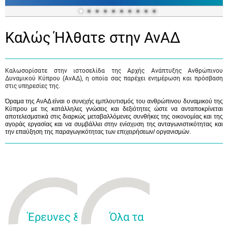
Καλώς Ήλθατε στην ΑνΑΔ
Καλωσορίσατε στην ιστοσελίδα της Αρχής Ανάπτυξης Ανθρώπινου
Δυναμικού Κύπρου (ΑνΑΔ), η οποία σας παρέχει ενημέρωση και πρόσβαση
στις υπηρεσίες της.
Όραμα της ΑνΑΔ είναι ο συνεχής εμπλουτισμός του ανθρώπινου δυναμικού της
Κύπρου με τις κατάλληλες γνώσεις και δεξιότητες ώστε να ανταποκρίνεται
αποτελεσματικά στις διαρκώς μεταβαλλόμενες συνθήκες της οικονομίας και της
αγοράς εργασίας και να συμβάλλει στην ενίσχυση της ανταγωνιστικότητας και
την επαύξηση της παραγωγικότητας των επιχειρήσεων/ οργανισμών.
Έρευνες &
Όλα τα