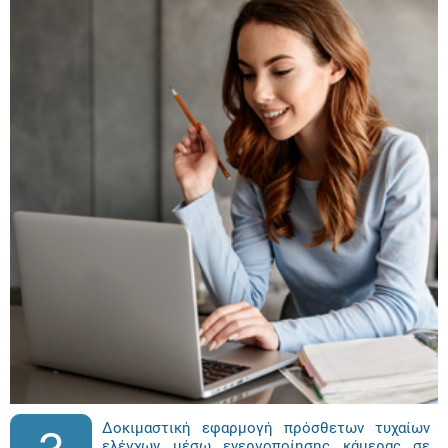
Δοκιμαστική εφαρμογή πρόσθετων τυχαίων
ελέγχων μέσω ενεργοποίησης κάμερας σε