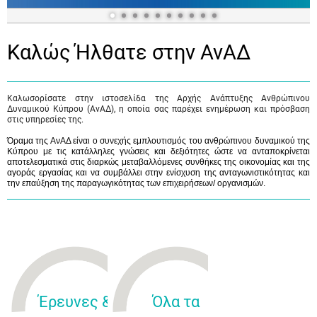
Καλώς Ήλθατε στην ΑνΑΔ
Καλωσορίσατε στην ιστοσελίδα της Αρχής Ανάπτυξης Ανθρώπινου
Δυναμικού Κύπρου (ΑνΑΔ), η οποία σας παρέχει ενημέρωση και πρόσβαση
στις υπηρεσίες της.
Όραμα της ΑνΑΔ είναι ο συνεχής εμπλουτισμός του ανθρώπινου δυναμικού της
Κύπρου με τις κατάλληλες γνώσεις και δεξιότητες ώστε να ανταποκρίνεται
αποτελεσματικά στις διαρκώς μεταβαλλόμενες συνθήκες της οικονομίας και της
αγοράς εργασίας και να συμβάλλει στην ενίσχυση της ανταγωνιστικότητας και
την επαύξηση της παραγωγικότητας των επιχειρήσεων/ οργανισμών.
Έρευνες &
Όλα τα