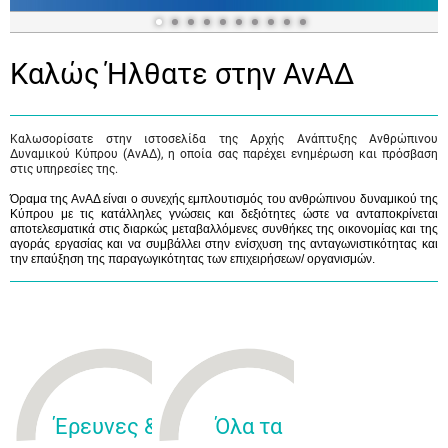
Καλώς Ήλθατε στην ΑνΑΔ
Καλωσορίσατε στην ιστοσελίδα της Αρχής Ανάπτυξης Ανθρώπινου
Δυναμικού Κύπρου (ΑνΑΔ), η οποία σας παρέχει ενημέρωση και πρόσβαση
στις υπηρεσίες της.
Όραμα της ΑνΑΔ είναι ο συνεχής εμπλουτισμός του ανθρώπινου δυναμικού της
Κύπρου με τις κατάλληλες γνώσεις και δεξιότητες ώστε να ανταποκρίνεται
αποτελεσματικά στις διαρκώς μεταβαλλόμενες συνθήκες της οικονομίας και της
αγοράς εργασίας και να συμβάλλει στην ενίσχυση της ανταγωνιστικότητας και
την επαύξηση της παραγωγικότητας των επιχειρήσεων/ οργανισμών.
Έρευνες &
Όλα τα