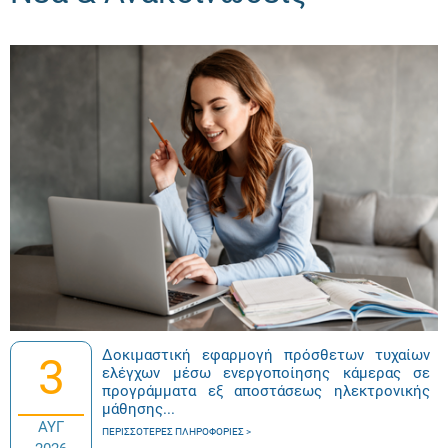
Δοκιμαστική εφαρμογή πρόσθετων τυχαίων
3
ελέγχων μέσω ενεργοποίησης κάμερας σε
προγράμματα εξ αποστάσεως ηλεκτρονικής
μάθησης...
ΑΥΓ
ΠΕΡΙΣΣΌΤΕΡΕΣ ΠΛΗΡΟΦΟΡΊΕΣ