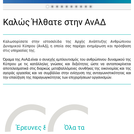
Καλώς Ήλθατε στην ΑνΑΔ
Καλωσορίσατε στην ιστοσελίδα της Αρχής Ανάπτυξης Ανθρώπινου
Δυναμικού Κύπρου (ΑνΑΔ), η οποία σας παρέχει ενημέρωση και πρόσβαση
στις υπηρεσίες της.
Όραμα της ΑνΑΔ είναι ο συνεχής εμπλουτισμός του ανθρώπινου δυναμικού της
Κύπρου με τις κατάλληλες γνώσεις και δεξιότητες ώστε να ανταποκρίνεται
αποτελεσματικά στις διαρκώς μεταβαλλόμενες συνθήκες της οικονομίας και της
αγοράς εργασίας και να συμβάλλει στην ενίσχυση της ανταγωνιστικότητας και
την επαύξηση της παραγωγικότητας των επιχειρήσεων/ οργανισμών.
Έρευνες &
Όλα τα