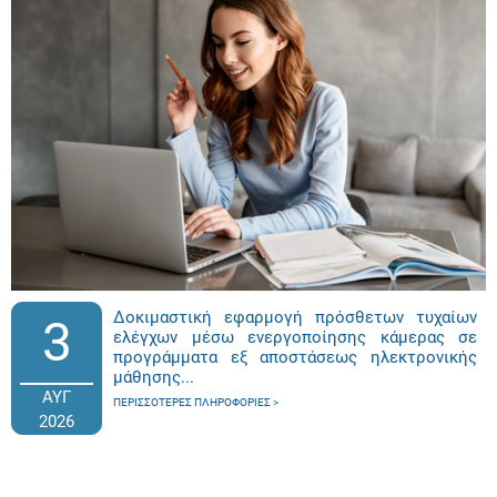
Δοκιμαστική εφαρμογή πρόσθετων τυχαίων
3
ελέγχων μέσω ενεργοποίησης κάμερας σε
προγράμματα εξ αποστάσεως ηλεκτρονικής
μάθησης...
ΑΥΓ
ΠΕΡΙΣΣΌΤΕΡΕΣ ΠΛΗΡΟΦΟΡΊΕΣ
2026