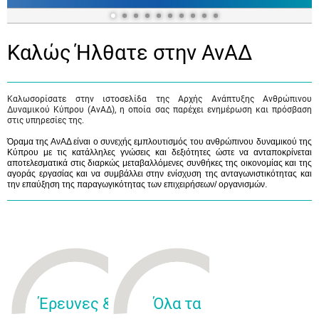
Καλώς Ήλθατε στην ΑνΑΔ
Καλωσορίσατε στην ιστοσελίδα της Αρχής Ανάπτυξης Ανθρώπινου
Δυναμικού Κύπρου (ΑνΑΔ), η οποία σας παρέχει ενημέρωση και πρόσβαση
στις υπηρεσίες της.
Όραμα της ΑνΑΔ είναι ο συνεχής εμπλουτισμός του ανθρώπινου δυναμικού της
Κύπρου με τις κατάλληλες γνώσεις και δεξιότητες ώστε να ανταποκρίνεται
αποτελεσματικά στις διαρκώς μεταβαλλόμενες συνθήκες της οικονομίας και της
αγοράς εργασίας και να συμβάλλει στην ενίσχυση της ανταγωνιστικότητας και
την επαύξηση της παραγωγικότητας των επιχειρήσεων/ οργανισμών.
Έρευνες &
Όλα τα