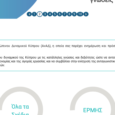
1
2
3
4
5
6
7
8
9
10
ώπινου Δυναμικού Κύπρου (ΑνΑΔ), η οποία σας παρέχει ενημέρωση και πρόσ
 δυναμικού της Κύπρου με τις κατάλληλες γνώσεις και δεξιότητες ώστε να αντα
νομίας και της αγοράς εργασίας και να συμβάλλει στην ενίσχυση της ανταγωνιστικ
μών.
Όλα τα
ΕΡΜΗΣ
Σχέδια