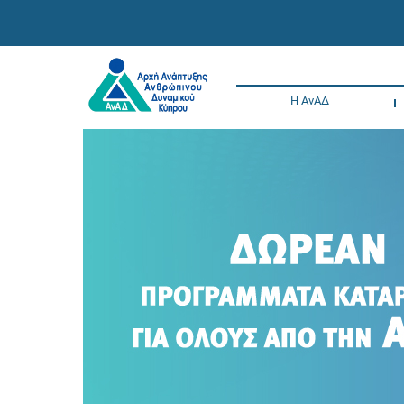
Η ΑνΑΔ