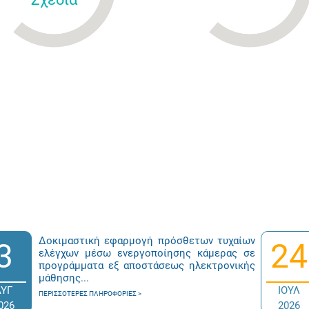
Δοκιμαστική εφαρμογή πρόσθετων τυχαίων
3
24
ελέγχων μέσω ενεργοποίησης κάμερας σε
προγράμματα εξ αποστάσεως ηλεκτρονικής
μάθησης...
ΑΥΓ
ΙΟΥΛ
ΠΕΡΙΣΣΌΤΕΡΕΣ ΠΛΗΡΟΦΟΡΊΕΣ
026
2026