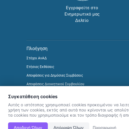
Εγγραφείτε στο
Ενημερωτικό μας
Δελτίο
Πλοήγηση
Στόχοι ΑνΑΔ
Ετήσιες Εκθέσεις
Αποφάσεις για Δημόσιες Συμβάσεις
Αποφάσεις Διοικητικού Συμβουλίου
Δείτε προηγούμενα Ενημερωτικά Δελτία
Συγκατάθεση cookies
Αυτός ο ιστότοπος χρησιμοποιεί cookies προκειμένου να λειτ
χρήση των cookies, εκτός από αυτά που κρίνονται ως απολύτω
τα cookies που χρησιμοποιούμε και τον τρόπο διαγραφής ή α
Αποδοχή Όλων
Απόρριψη Όλων
Προσαρμογή