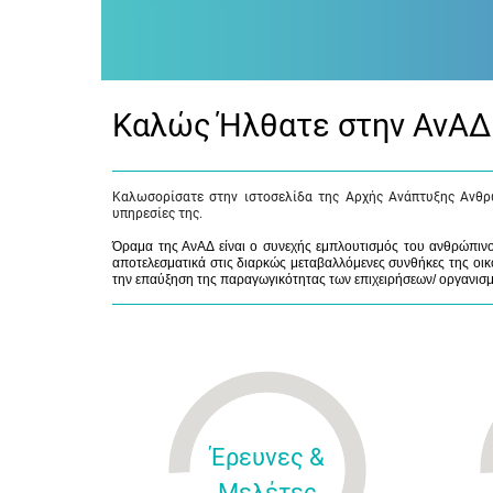
Καλώς Ήλθατε στην ΑνΑΔ
Καλωσορίσατε στην ιστοσελίδα της Αρχής Ανάπτυξης Ανθρ
υπηρεσίες της.
Όραμα της ΑνΑΔ είναι ο συνεχής εμπλουτισμός του ανθρώπινου
αποτελεσματικά στις διαρκώς μεταβαλλόμενες συνθήκες της οικο
την επαύξηση της παραγωγικότητας των επιχειρήσεων/ οργανισ
Έρευνες &
Μελέτες