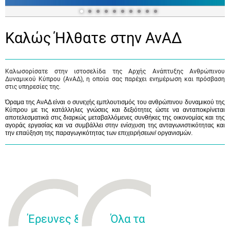
Καλώς Ήλθατε στην ΑνΑΔ
Καλωσορίσατε στην ιστοσελίδα της Αρχής Ανάπτυξης Ανθρώπινου
Δυναμικού Κύπρου (ΑνΑΔ), η οποία σας παρέχει ενημέρωση και πρόσβαση
στις υπηρεσίες της.
Όραμα της ΑνΑΔ είναι ο συνεχής εμπλουτισμός του ανθρώπινου δυναμικού της
Κύπρου με τις κατάλληλες γνώσεις και δεξιότητες ώστε να ανταποκρίνεται
αποτελεσματικά στις διαρκώς μεταβαλλόμενες συνθήκες της οικονομίας και της
αγοράς εργασίας και να συμβάλλει στην ενίσχυση της ανταγωνιστικότητας και
την επαύξηση της παραγωγικότητας των επιχειρήσεων/ οργανισμών.
Έρευνες &
Όλα τα