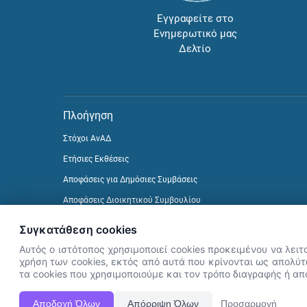
Εγγραφείτε στο
Ενημερωτικό μας
Δελτίο
Πλοήγηση
Στόχοι ΑνΑΔ
Ετήσιες Εκθέσεις
Αποφάσεις για Δημόσιες Συμβάσεις
Αποφάσεις Διοικητικού Συμβουλίου
Δείτε προηγούμενα Ενημερωτικά Δελτία
Συγκατάθεση cookies
Αυτός ο ιστότοπος χρησιμοποιεί cookies προκειμένου να λειτ
χρήση των cookies, εκτός από αυτά που κρίνονται ως απολύτω
τα cookies που χρησιμοποιούμε και τον τρόπο διαγραφής ή α
Αποδοχή Όλων
Απόρριψη Όλων
Προσαρμογή