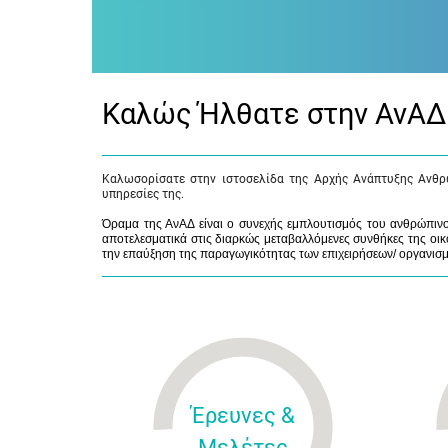
Καλώς Ήλθατε στην ΑνΑΔ
Καλωσορίσατε στην ιστοσελίδα της Αρχής Ανάπτυξης Ανθρ
υπηρεσίες της.
Όραμα της ΑνΑΔ είναι ο συνεχής εμπλουτισμός του ανθρώπινου
αποτελεσματικά στις διαρκώς μεταβαλλόμενες συνθήκες της οικο
την επαύξηση της παραγωγικότητας των επιχειρήσεων/ οργανισ
Έρευνες &
Μελέτες