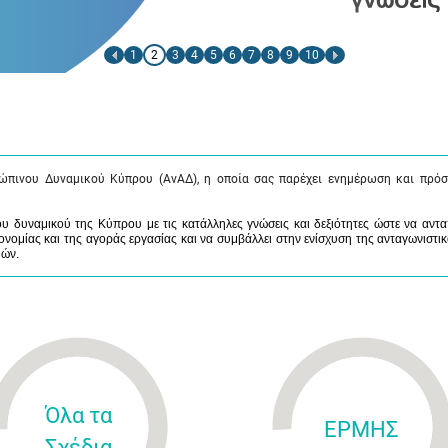
1
2
3
4
5
6
7
8
9
10
ώπινου Δυναμικού Κύπρου (ΑνΑΔ), η οποία σας παρέχει ενημέρωση και πρόσ
 δυναμικού της Κύπρου με τις κατάλληλες γνώσεις και δεξιότητες ώστε να αντα
νομίας και της αγοράς εργασίας και να συμβάλλει στην ενίσχυση της ανταγωνιστικ
μών.
Όλα τα
ΕΡΜΗΣ
Σχέδια