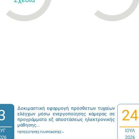
Δοκιμαστική εφαρμογή πρόσθετων τυχαίων
3
24
ελέγχων μέσω ενεργοποίησης κάμερας σε
προγράμματα εξ αποστάσεως ηλεκτρονικής
μάθησης...
ΑΥΓ
ΙΟΥΛ
ΠΕΡΙΣΣΌΤΕΡΕΣ ΠΛΗΡΟΦΟΡΊΕΣ
026
2026