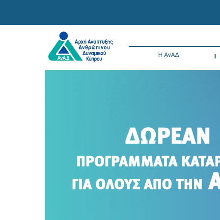
Η ΑνΑΔ