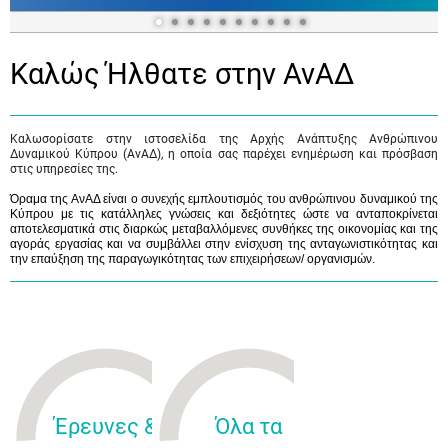
Καλώς Ήλθατε στην ΑνΑΔ
Καλωσορίσατε στην ιστοσελίδα της Αρχής Ανάπτυξης Ανθρώπινου
Δυναμικού Κύπρου (ΑνΑΔ), η οποία σας παρέχει ενημέρωση και πρόσβαση
στις υπηρεσίες της.
Όραμα της ΑνΑΔ είναι ο συνεχής εμπλουτισμός του ανθρώπινου δυναμικού της
Κύπρου με τις κατάλληλες γνώσεις και δεξιότητες ώστε να ανταποκρίνεται
αποτελεσματικά στις διαρκώς μεταβαλλόμενες συνθήκες της οικονομίας και της
αγοράς εργασίας και να συμβάλλει στην ενίσχυση της ανταγωνιστικότητας και
την επαύξηση της παραγωγικότητας των επιχειρήσεων/ οργανισμών.
Έρευνες &
Όλα τα