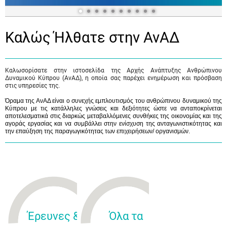
Καλώς Ήλθατε στην ΑνΑΔ
Καλωσορίσατε στην ιστοσελίδα της Αρχής Ανάπτυξης Ανθρώπινου
Δυναμικού Κύπρου (ΑνΑΔ), η οποία σας παρέχει ενημέρωση και πρόσβαση
στις υπηρεσίες της.
Όραμα της ΑνΑΔ είναι ο συνεχής εμπλουτισμός του ανθρώπινου δυναμικού της
Κύπρου με τις κατάλληλες γνώσεις και δεξιότητες ώστε να ανταποκρίνεται
αποτελεσματικά στις διαρκώς μεταβαλλόμενες συνθήκες της οικονομίας και της
αγοράς εργασίας και να συμβάλλει στην ενίσχυση της ανταγωνιστικότητας και
την επαύξηση της παραγωγικότητας των επιχειρήσεων/ οργανισμών.
Έρευνες &
Όλα τα