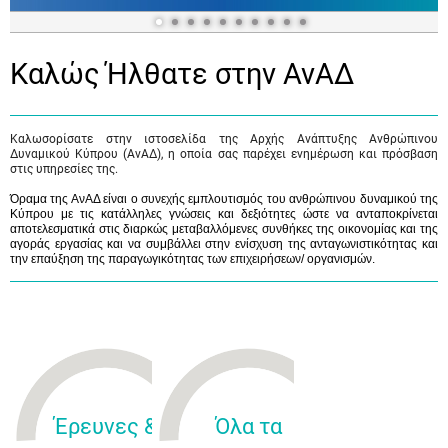
Καλώς Ήλθατε στην ΑνΑΔ
Καλωσορίσατε στην ιστοσελίδα της Αρχής Ανάπτυξης Ανθρώπινου
Δυναμικού Κύπρου (ΑνΑΔ), η οποία σας παρέχει ενημέρωση και πρόσβαση
στις υπηρεσίες της.
Όραμα της ΑνΑΔ είναι ο συνεχής εμπλουτισμός του ανθρώπινου δυναμικού της
Κύπρου με τις κατάλληλες γνώσεις και δεξιότητες ώστε να ανταποκρίνεται
αποτελεσματικά στις διαρκώς μεταβαλλόμενες συνθήκες της οικονομίας και της
αγοράς εργασίας και να συμβάλλει στην ενίσχυση της ανταγωνιστικότητας και
την επαύξηση της παραγωγικότητας των επιχειρήσεων/ οργανισμών.
Έρευνες &
Όλα τα