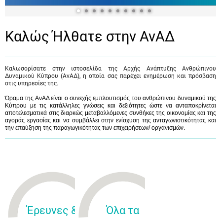
Καλώς Ήλθατε στην ΑνΑΔ
Καλωσορίσατε στην ιστοσελίδα της Αρχής Ανάπτυξης Ανθρώπινου
Δυναμικού Κύπρου (ΑνΑΔ), η οποία σας παρέχει ενημέρωση και πρόσβαση
στις υπηρεσίες της.
Όραμα της ΑνΑΔ είναι ο συνεχής εμπλουτισμός του ανθρώπινου δυναμικού της
Κύπρου με τις κατάλληλες γνώσεις και δεξιότητες ώστε να ανταποκρίνεται
αποτελεσματικά στις διαρκώς μεταβαλλόμενες συνθήκες της οικονομίας και της
αγοράς εργασίας και να συμβάλλει στην ενίσχυση της ανταγωνιστικότητας και
την επαύξηση της παραγωγικότητας των επιχειρήσεων/ οργανισμών.
Έρευνες &
Όλα τα