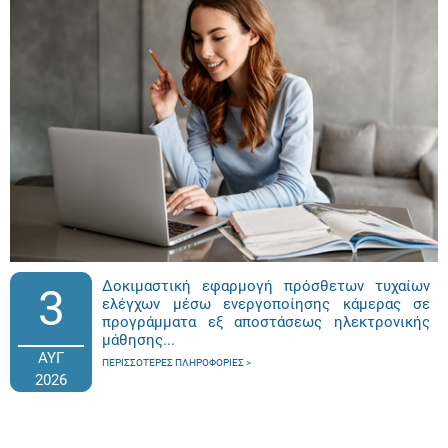
Δοκιμαστική εφαρμογή πρόσθετων τυχαίων
3
ελέγχων μέσω ενεργοποίησης κάμερας σε
προγράμματα εξ αποστάσεως ηλεκτρονικής
μάθησης...
ΑΥΓ
ΠΕΡΙΣΣΌΤΕΡΕΣ ΠΛΗΡΟΦΟΡΊΕΣ
2026