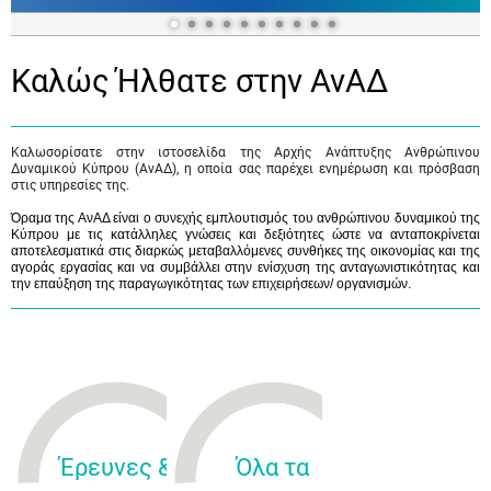
Καλώς Ήλθατε στην ΑνΑΔ
Καλωσορίσατε στην ιστοσελίδα της Αρχής Ανάπτυξης Ανθρώπινου
Δυναμικού Κύπρου (ΑνΑΔ), η οποία σας παρέχει ενημέρωση και πρόσβαση
στις υπηρεσίες της.
Όραμα της ΑνΑΔ είναι ο συνεχής εμπλουτισμός του ανθρώπινου δυναμικού της
Κύπρου με τις κατάλληλες γνώσεις και δεξιότητες ώστε να ανταποκρίνεται
αποτελεσματικά στις διαρκώς μεταβαλλόμενες συνθήκες της οικονομίας και της
αγοράς εργασίας και να συμβάλλει στην ενίσχυση της ανταγωνιστικότητας και
την επαύξηση της παραγωγικότητας των επιχειρήσεων/ οργανισμών.
Έρευνες &
Όλα τα