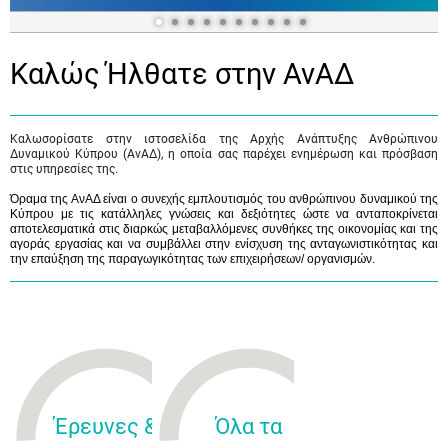
Καλώς Ήλθατε στην ΑνΑΔ
Καλωσορίσατε στην ιστοσελίδα της Αρχής Ανάπτυξης Ανθρώπινου
Δυναμικού Κύπρου (ΑνΑΔ), η οποία σας παρέχει ενημέρωση και πρόσβαση
στις υπηρεσίες της.
Όραμα της ΑνΑΔ είναι ο συνεχής εμπλουτισμός του ανθρώπινου δυναμικού της
Κύπρου με τις κατάλληλες γνώσεις και δεξιότητες ώστε να ανταποκρίνεται
αποτελεσματικά στις διαρκώς μεταβαλλόμενες συνθήκες της οικονομίας και της
αγοράς εργασίας και να συμβάλλει στην ενίσχυση της ανταγωνιστικότητας και
την επαύξηση της παραγωγικότητας των επιχειρήσεων/ οργανισμών.
Έρευνες &
Όλα τα