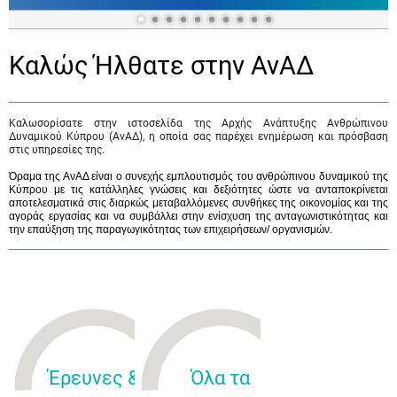
Καλώς Ήλθατε στην ΑνΑΔ
Καλωσορίσατε στην ιστοσελίδα της Αρχής Ανάπτυξης Ανθρώπινου
Δυναμικού Κύπρου (ΑνΑΔ), η οποία σας παρέχει ενημέρωση και πρόσβαση
στις υπηρεσίες της.
Όραμα της ΑνΑΔ είναι ο συνεχής εμπλουτισμός του ανθρώπινου δυναμικού της
Κύπρου με τις κατάλληλες γνώσεις και δεξιότητες ώστε να ανταποκρίνεται
αποτελεσματικά στις διαρκώς μεταβαλλόμενες συνθήκες της οικονομίας και της
αγοράς εργασίας και να συμβάλλει στην ενίσχυση της ανταγωνιστικότητας και
την επαύξηση της παραγωγικότητας των επιχειρήσεων/ οργανισμών.
Έρευνες &
Όλα τα