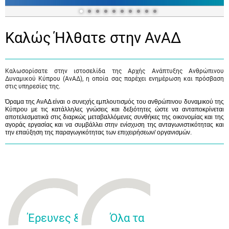
Καλώς Ήλθατε στην ΑνΑΔ
Καλωσορίσατε στην ιστοσελίδα της Αρχής Ανάπτυξης Ανθρώπινου
Δυναμικού Κύπρου (ΑνΑΔ), η οποία σας παρέχει ενημέρωση και πρόσβαση
στις υπηρεσίες της.
Όραμα της ΑνΑΔ είναι ο συνεχής εμπλουτισμός του ανθρώπινου δυναμικού της
Κύπρου με τις κατάλληλες γνώσεις και δεξιότητες ώστε να ανταποκρίνεται
αποτελεσματικά στις διαρκώς μεταβαλλόμενες συνθήκες της οικονομίας και της
αγοράς εργασίας και να συμβάλλει στην ενίσχυση της ανταγωνιστικότητας και
την επαύξηση της παραγωγικότητας των επιχειρήσεων/ οργανισμών.
Έρευνες &
Όλα τα