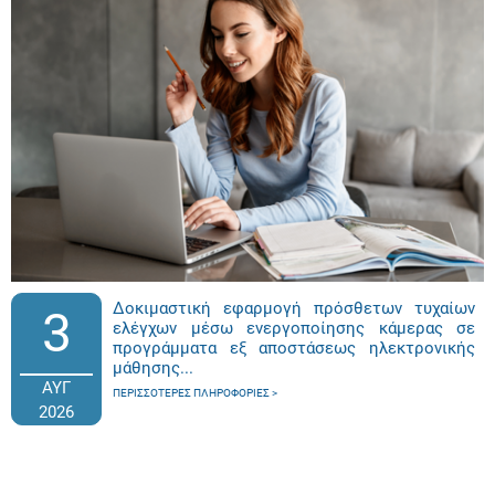
Δοκιμαστική εφαρμογή πρόσθετων τυχαίων
3
ελέγχων μέσω ενεργοποίησης κάμερας σε
προγράμματα εξ αποστάσεως ηλεκτρονικής
μάθησης...
ΑΥΓ
ΠΕΡΙΣΣΌΤΕΡΕΣ ΠΛΗΡΟΦΟΡΊΕΣ
2026