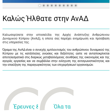
Καλώς Ήλθατε στην ΑνΑΔ
Καλωσορίσατε στην ιστοσελίδα της Αρχής Ανάπτυξης Ανθρώπινου
Δυναμικού Κύπρου (ΑνΑΔ), η οποία σας παρέχει ενημέρωση και πρόσβαση
στις υπηρεσίες της.
Όραμα της ΑνΑΔ είναι ο συνεχής εμπλουτισμός του ανθρώπινου δυναμικού της
Κύπρου με τις κατάλληλες γνώσεις και δεξιότητες ώστε να ανταποκρίνεται
αποτελεσματικά στις διαρκώς μεταβαλλόμενες συνθήκες της οικονομίας και της
αγοράς εργασίας και να συμβάλλει στην ενίσχυση της ανταγωνιστικότητας και
την επαύξηση της παραγωγικότητας των επιχειρήσεων/ οργανισμών.
Έρευνες &
Όλα τα