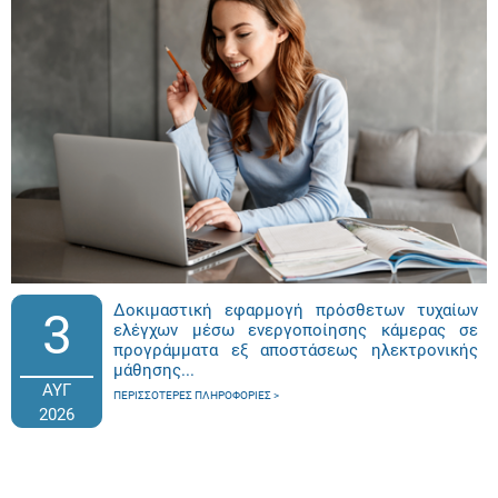
Δοκιμαστική εφαρμογή πρόσθετων τυχαίων
3
ελέγχων μέσω ενεργοποίησης κάμερας σε
προγράμματα εξ αποστάσεως ηλεκτρονικής
μάθησης...
ΑΥΓ
ΠΕΡΙΣΣΌΤΕΡΕΣ ΠΛΗΡΟΦΟΡΊΕΣ
2026