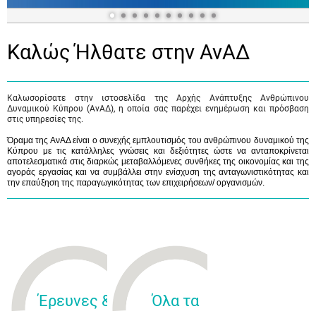
Καλώς Ήλθατε στην ΑνΑΔ
Καλωσορίσατε στην ιστοσελίδα της Αρχής Ανάπτυξης Ανθρώπινου
Δυναμικού Κύπρου (ΑνΑΔ), η οποία σας παρέχει ενημέρωση και πρόσβαση
στις υπηρεσίες της.
Όραμα της ΑνΑΔ είναι ο συνεχής εμπλουτισμός του ανθρώπινου δυναμικού της
Κύπρου με τις κατάλληλες γνώσεις και δεξιότητες ώστε να ανταποκρίνεται
αποτελεσματικά στις διαρκώς μεταβαλλόμενες συνθήκες της οικονομίας και της
αγοράς εργασίας και να συμβάλλει στην ενίσχυση της ανταγωνιστικότητας και
την επαύξηση της παραγωγικότητας των επιχειρήσεων/ οργανισμών.
Έρευνες &
Όλα τα