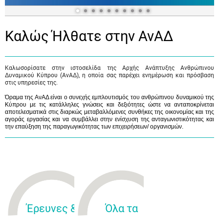
Καλώς Ήλθατε στην ΑνΑΔ
Καλωσορίσατε στην ιστοσελίδα της Αρχής Ανάπτυξης Ανθρώπινου
Δυναμικού Κύπρου (ΑνΑΔ), η οποία σας παρέχει ενημέρωση και πρόσβαση
στις υπηρεσίες της.
Όραμα της ΑνΑΔ είναι ο συνεχής εμπλουτισμός του ανθρώπινου δυναμικού της
Κύπρου με τις κατάλληλες γνώσεις και δεξιότητες ώστε να ανταποκρίνεται
αποτελεσματικά στις διαρκώς μεταβαλλόμενες συνθήκες της οικονομίας και της
αγοράς εργασίας και να συμβάλλει στην ενίσχυση της ανταγωνιστικότητας και
την επαύξηση της παραγωγικότητας των επιχειρήσεων/ οργανισμών.
Έρευνες &
Όλα τα