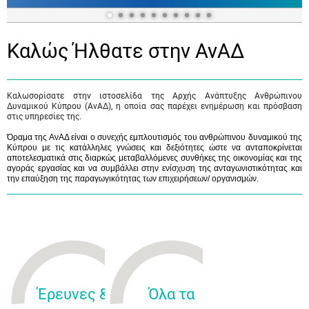
Καλώς Ήλθατε στην ΑνΑΔ
Καλωσορίσατε στην ιστοσελίδα της Αρχής Ανάπτυξης Ανθρώπινου
Δυναμικού Κύπρου (ΑνΑΔ), η οποία σας παρέχει ενημέρωση και πρόσβαση
στις υπηρεσίες της.
Όραμα της ΑνΑΔ είναι ο συνεχής εμπλουτισμός του ανθρώπινου δυναμικού της
Κύπρου με τις κατάλληλες γνώσεις και δεξιότητες ώστε να ανταποκρίνεται
αποτελεσματικά στις διαρκώς μεταβαλλόμενες συνθήκες της οικονομίας και της
αγοράς εργασίας και να συμβάλλει στην ενίσχυση της ανταγωνιστικότητας και
την επαύξηση της παραγωγικότητας των επιχειρήσεων/ οργανισμών.
Έρευνες &
Όλα τα