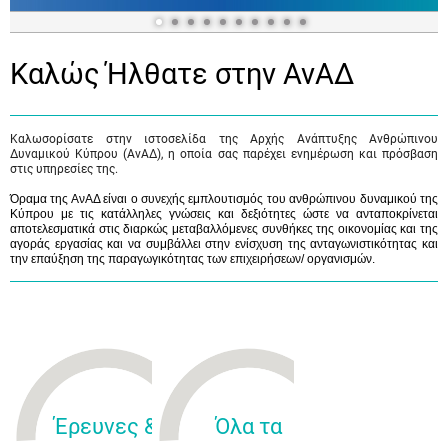
Καλώς Ήλθατε στην ΑνΑΔ
Καλωσορίσατε στην ιστοσελίδα της Αρχής Ανάπτυξης Ανθρώπινου
Δυναμικού Κύπρου (ΑνΑΔ), η οποία σας παρέχει ενημέρωση και πρόσβαση
στις υπηρεσίες της.
Όραμα της ΑνΑΔ είναι ο συνεχής εμπλουτισμός του ανθρώπινου δυναμικού της
Κύπρου με τις κατάλληλες γνώσεις και δεξιότητες ώστε να ανταποκρίνεται
αποτελεσματικά στις διαρκώς μεταβαλλόμενες συνθήκες της οικονομίας και της
αγοράς εργασίας και να συμβάλλει στην ενίσχυση της ανταγωνιστικότητας και
την επαύξηση της παραγωγικότητας των επιχειρήσεων/ οργανισμών.
Έρευνες &
Όλα τα