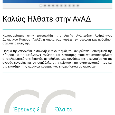
Καλώς Ήλθατε στην ΑνΑΔ
Καλωσορίσατε στην ιστοσελίδα της Αρχής Ανάπτυξης Ανθρώπινου
Δυναμικού Κύπρου (ΑνΑΔ), η οποία σας παρέχει ενημέρωση και πρόσβαση
στις υπηρεσίες της.
Όραμα της ΑνΑΔ είναι ο συνεχής εμπλουτισμός του ανθρώπινου δυναμικού της
Κύπρου με τις κατάλληλες γνώσεις και δεξιότητες ώστε να ανταποκρίνεται
αποτελεσματικά στις διαρκώς μεταβαλλόμενες συνθήκες της οικονομίας και της
αγοράς εργασίας και να συμβάλλει στην ενίσχυση της ανταγωνιστικότητας και
την επαύξηση της παραγωγικότητας των επιχειρήσεων/ οργανισμών.
Έρευνες &
Όλα τα