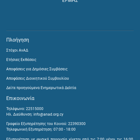
ΕΡΜΗΣ
Πλοήγηση
Στόχοι ΑνΑΔ
Ετήσιες Εκθέσεις
Αποφάσεις για Δημόσιες Συμβάσεις
Αποφάσεις Διοικητικού Συμβουλίου
Δείτε προηγούμενα Ενημερωτικά Δελτία
Επικοινωνία
Τηλέφωνο: 22515000
Ηλ. Διεύθυνση:
info@anad.org.cy
Γραφείο Εξυπηρέτησης του Κοινού: 22390300
Τηλεφωνική Εξυπηρέτηση: 07:00 - 18:00
Εξυπηρέτηση με φυσική παρουσία γίνεται από τις 7:00 μέχρι τις 16:00,