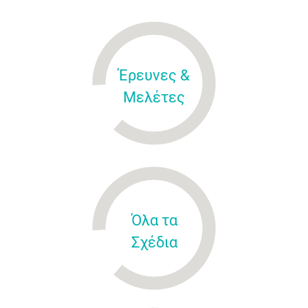
Έρευνες &
Μελέτες
Όλα τα
Σχέδια