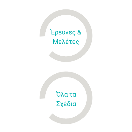
Έρευνες &
Μελέτες
Όλα τα
Σχέδια