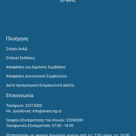
ΕΡΜΗΣ
Πλοήγηση
Στόχοι ΑνΑΔ
Ετήσιες Εκθέσεις
Αποφάσεις για Δημόσιες Συμβάσεις
Αποφάσεις Διοικητικού Συμβουλίου
Δείτε προηγούμενα Ενημερωτικά Δελτία
Επικοινωνία
Τηλέφωνο: 22515000
Ηλ. Διεύθυνση:
info@anad.org.cy
Γραφείο Εξυπηρέτησης του Κοινού: 22390300
Τηλεφωνική Εξυπηρέτηση: 07:00 - 18:00
Εξυπηρέτηση με φυσική παρουσία γίνεται από τις 7:00 μέχρι τις 16:00,