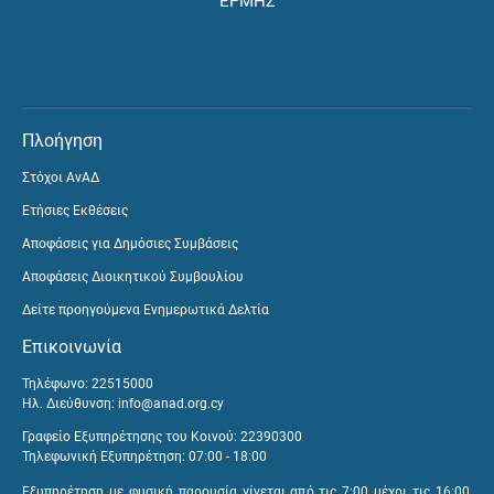
ΕΡΜΗΣ
Πλοήγηση
Στόχοι ΑνΑΔ
Ετήσιες Εκθέσεις
Αποφάσεις για Δημόσιες Συμβάσεις
Αποφάσεις Διοικητικού Συμβουλίου
Δείτε προηγούμενα Ενημερωτικά Δελτία
Επικοινωνία
Τηλέφωνο: 22515000
Ηλ. Διεύθυνση:
info@anad.org.cy
Γραφείο Εξυπηρέτησης του Κοινού: 22390300
Τηλεφωνική Εξυπηρέτηση: 07:00 - 18:00
Εξυπηρέτηση με φυσική παρουσία γίνεται από τις 7:00 μέχρι τις 16:00,