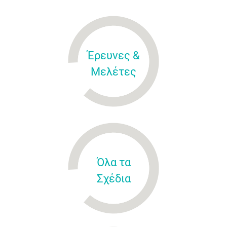
Έρευνες &
Μελέτες
Όλα τα
Σχέδια