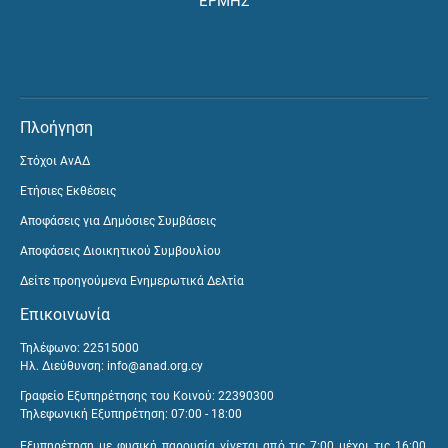
ΕΡΜΗΣ
Πλοήγηση
Στόχοι ΑνΑΔ
Ετήσιες Εκθέσεις
Αποφάσεις για Δημόσιες Συμβάσεις
Αποφάσεις Διοικητικού Συμβουλίου
Δείτε προηγούμενα Ενημερωτικά Δελτία
Επικοινωνία
Τηλέφωνο: 22515000
Ηλ. Διεύθυνση:
info@anad.org.cy
Γραφείο Εξυπηρέτησης του Κοινού: 22390300
Τηλεφωνική Εξυπηρέτηση: 07:00 - 18:00
Εξυπηρέτηση με φυσική παρουσία γίνεται από τις 7:00 μέχρι τις 16:00,