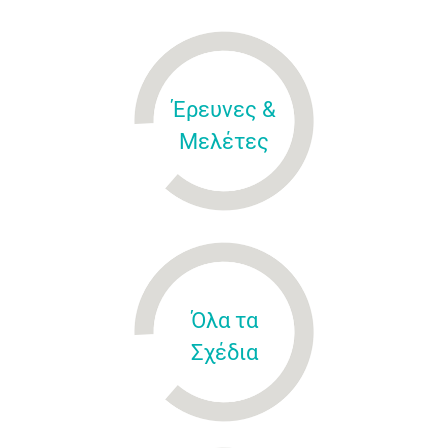
Έρευνες &
Μελέτες
Όλα τα
Σχέδια