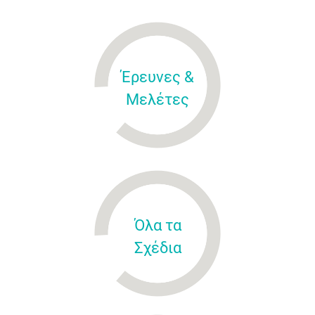
Έρευνες &
Μελέτες
Όλα τα
Σχέδια