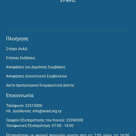
ΕΡΜΗΣ
Πλοήγηση
Στόχοι ΑνΑΔ
Ετήσιες Εκθέσεις
Αποφάσεις για Δημόσιες Συμβάσεις
Αποφάσεις Διοικητικού Συμβουλίου
Δείτε προηγούμενα Ενημερωτικά Δελτία
Επικοινωνία
Τηλέφωνο: 22515000
Ηλ. Διεύθυνση:
info@anad.org.cy
Γραφείο Εξυπηρέτησης του Κοινού: 22390300
Τηλεφωνική Εξυπηρέτηση: 07:00 - 18:00
Εξυπηρέτηση με φυσική παρουσία γίνεται από τις 7:00 μέχρι τις 16:00,