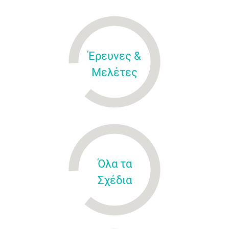
Έρευνες &
Μελέτες
Όλα τα
Σχέδια