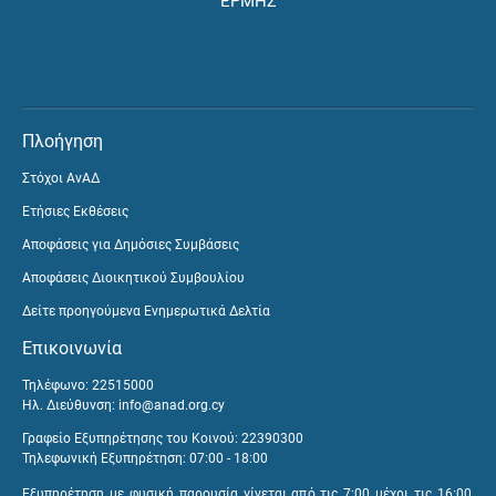
ΕΡΜΗΣ
Πλοήγηση
Στόχοι ΑνΑΔ
Ετήσιες Εκθέσεις
Αποφάσεις για Δημόσιες Συμβάσεις
Αποφάσεις Διοικητικού Συμβουλίου
Δείτε προηγούμενα Ενημερωτικά Δελτία
Επικοινωνία
Τηλέφωνο: 22515000
Ηλ. Διεύθυνση:
info@anad.org.cy
Γραφείο Εξυπηρέτησης του Κοινού: 22390300
Τηλεφωνική Εξυπηρέτηση: 07:00 - 18:00
Εξυπηρέτηση με φυσική παρουσία γίνεται από τις 7:00 μέχρι τις 16:00,