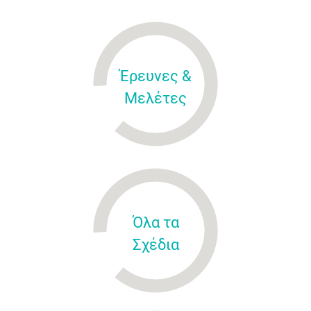
Έρευνες &
Μελέτες
Όλα τα
Σχέδια