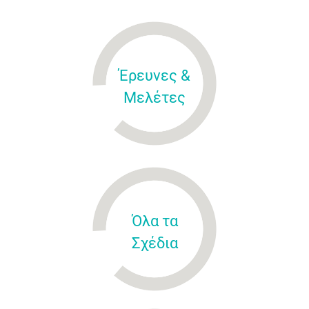
Έρευνες &
Μελέτες
Όλα τα
Σχέδια