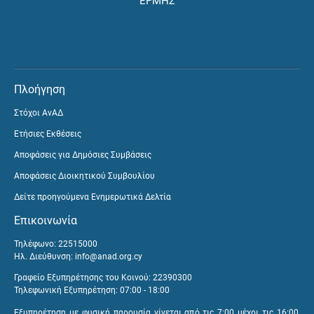
ΕΡΜΗΣ
Πλοήγηση
Στόχοι ΑνΑΔ
Ετήσιες Εκθέσεις
Αποφάσεις για Δημόσιες Συμβάσεις
Αποφάσεις Διοικητικού Συμβουλίου
Δείτε προηγούμενα Ενημερωτικά Δελτία
Επικοινωνία
Τηλέφωνο: 22515000
Ηλ. Διεύθυνση:
info@anad.org.cy
Γραφείο Εξυπηρέτησης του Κοινού: 22390300
Τηλεφωνική Εξυπηρέτηση: 07:00 - 18:00
Εξυπηρέτηση με φυσική παρουσία γίνεται από τις 7:00 μέχρι τις 16:00,