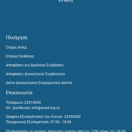
ΕΡΜΗΣ
Πλοήγηση
Στόχοι ΑνΑΔ
Ετήσιες Εκθέσεις
Αποφάσεις για Δημόσιες Συμβάσεις
Αποφάσεις Διοικητικού Συμβουλίου
Δείτε προηγούμενα Ενημερωτικά Δελτία
Επικοινωνία
Τηλέφωνο: 22515000
Ηλ. Διεύθυνση:
info@anad.org.cy
Γραφείο Εξυπηρέτησης του Κοινού: 22390300
Τηλεφωνική Εξυπηρέτηση: 07:00 - 18:00
Εξυπηρέτηση με φυσική παρουσία γίνεται από τις 7:00 μέχρι τις 16:00,