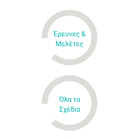
Έρευνες &
Μελέτες
Όλα τα
Σχέδια