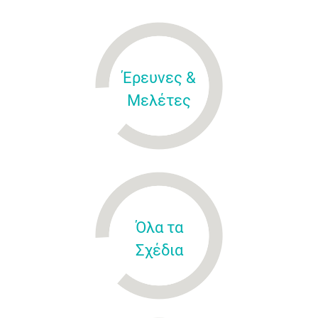
Έρευνες &
Μελέτες
Όλα τα
Σχέδια