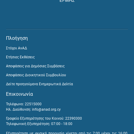
ΕΡΜΗΣ
Πλοήγηση
Στόχοι ΑνΑΔ
Ετήσιες Εκθέσεις
Αποφάσεις για Δημόσιες Συμβάσεις
Αποφάσεις Διοικητικού Συμβουλίου
Δείτε προηγούμενα Ενημερωτικά Δελτία
Επικοινωνία
Τηλέφωνο: 22515000
Ηλ. Διεύθυνση:
info@anad.org.cy
Γραφείο Εξυπηρέτησης του Κοινού: 22390300
Τηλεφωνική Εξυπηρέτηση: 07:00 - 18:00
Εξυπηρέτηση με φυσική παρουσία γίνεται από τις 7:00 μέχρι τις 16:00,