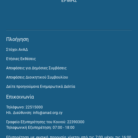
ΕΡΜΗΣ
Πλοήγηση
Στόχοι ΑνΑΔ
Ετήσιες Εκθέσεις
Αποφάσεις για Δημόσιες Συμβάσεις
Αποφάσεις Διοικητικού Συμβουλίου
Δείτε προηγούμενα Ενημερωτικά Δελτία
Επικοινωνία
Τηλέφωνο: 22515000
Ηλ. Διεύθυνση:
info@anad.org.cy
Γραφείο Εξυπηρέτησης του Κοινού: 22390300
Τηλεφωνική Εξυπηρέτηση: 07:00 - 18:00
Εξυπηρέτηση με φυσική παρουσία γίνεται από τις 7:00 μέχρι τις 16:00,