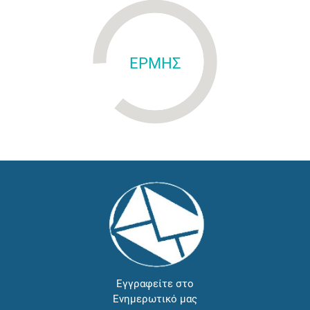
ΕΡΜΗΣ
Εγγραφείτε στο
Ενημερωτικό μας