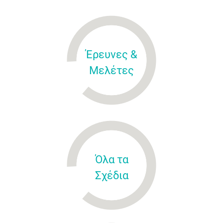
Έρευνες &
Μελέτες
Όλα τα
Σχέδια