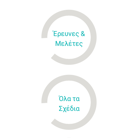
Έρευνες &
Μελέτες
Όλα τα
Σχέδια