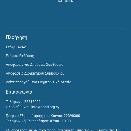
ΕΡΜΗΣ
Πλοήγηση
Στόχοι ΑνΑΔ
Ετήσιες Εκθέσεις
Αποφάσεις για Δημόσιες Συμβάσεις
Αποφάσεις Διοικητικού Συμβουλίου
Δείτε προηγούμενα Ενημερωτικά Δελτία
Επικοινωνία
Τηλέφωνο: 22515000
Ηλ. Διεύθυνση:
info@anad.org.cy
Γραφείο Εξυπηρέτησης του Κοινού: 22390300
Τηλεφωνική Εξυπηρέτηση: 07:00 - 18:00
Εξυπηρέτηση με φυσική παρουσία γίνεται από τις 7:00 μέχρι τις 16:00,