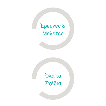
Έρευνες &
Μελέτες
Όλα τα
Σχέδια