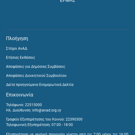
ΕΡΜΗΣ
Πλοήγηση
Στόχοι ΑνΑΔ
Ετήσιες Εκθέσεις
Αποφάσεις για Δημόσιες Συμβάσεις
Αποφάσεις Διοικητικού Συμβουλίου
Δείτε προηγούμενα Ενημερωτικά Δελτία
Επικοινωνία
Τηλέφωνο: 22515000
Ηλ. Διεύθυνση:
info@anad.org.cy
Γραφείο Εξυπηρέτησης του Κοινού: 22390300
Τηλεφωνική Εξυπηρέτηση: 07:00 - 18:00
Εξυπηρέτηση με φυσική παρουσία γίνεται από τις 7:00 μέχρι τις 16:00,