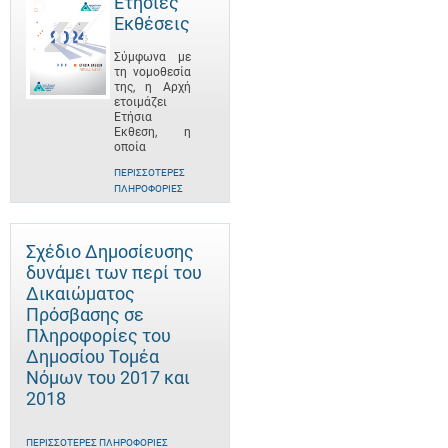
Ετήσιες
Εκθέσεις
Σύμφωνα με
τη νομοθεσία
της, η Αρχή
ετοιμάζει
Ετήσια
Έκθεση, η
οποία
ΠΕΡΙΣΣΌΤΕΡΕΣ
ΠΛΗΡΟΦΟΡΊΕΣ
Σχέδιο Δημοσίευσης
δυνάμει των περί του
Δικαιώματος
Πρόσβασης σε
Πληροφορίες του
Δημοσίου Τομέα
Νόμων του 2017 και
2018
ΠΕΡΙΣΣΌΤΕΡΕΣ ΠΛΗΡΟΦΟΡΊΕΣ