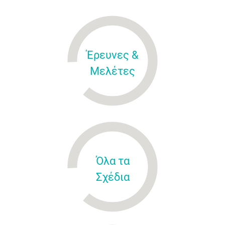
Έρευνες &
Μελέτες
Όλα τα
Σχέδια