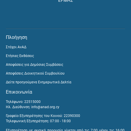
ΕΡΜΗΣ
Πλοήγηση
Στόχοι ΑνΑΔ
Ετήσιες Εκθέσεις
Αποφάσεις για Δημόσιες Συμβάσεις
Αποφάσεις Διοικητικού Συμβουλίου
Δείτε προηγούμενα Ενημερωτικά Δελτία
Επικοινωνία
Τηλέφωνο: 22515000
Ηλ. Διεύθυνση:
info@anad.org.cy
Γραφείο Εξυπηρέτησης του Κοινού: 22390300
Τηλεφωνική Εξυπηρέτηση: 07:00 - 18:00
Εξυπηρέτηση με φυσική παρουσία γίνεται από τις 7:00 μέχρι τις 16:00,