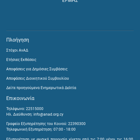
ΕΡΜΗΣ
Πλοήγηση
Στόχοι ΑνΑΔ
Ετήσιες Εκθέσεις
Αποφάσεις για Δημόσιες Συμβάσεις
Αποφάσεις Διοικητικού Συμβουλίου
Δείτε προηγούμενα Ενημερωτικά Δελτία
Επικοινωνία
Τηλέφωνο: 22515000
Ηλ. Διεύθυνση:
info@anad.org.cy
Γραφείο Εξυπηρέτησης του Κοινού: 22390300
Τηλεφωνική Εξυπηρέτηση: 07:00 - 18:00
Εξυπηρέτηση με φυσική παρουσία γίνεται από τις 7:00 μέχρι τις 16:00,