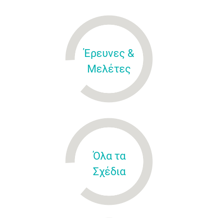
Έρευνες &
Μελέτες
Όλα τα
Σχέδια