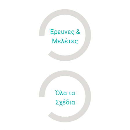
Έρευνες &
Μελέτες
Όλα τα
Σχέδια