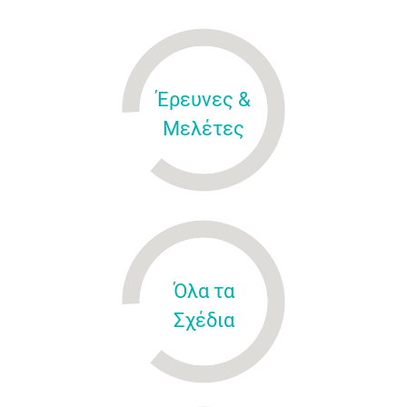
Έρευνες &
Μελέτες
Όλα τα
Σχέδια