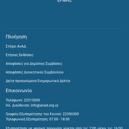
ΕΡΜΗΣ
Πλοήγηση
Στόχοι ΑνΑΔ
Ετήσιες Εκθέσεις
Αποφάσεις για Δημόσιες Συμβάσεις
Αποφάσεις Διοικητικού Συμβουλίου
Δείτε προηγούμενα Ενημερωτικά Δελτία
Επικοινωνία
Τηλέφωνο: 22515000
Ηλ. Διεύθυνση:
info@anad.org.cy
Γραφείο Εξυπηρέτησης του Κοινού: 22390300
Τηλεφωνική Εξυπηρέτηση: 07:00 - 18:00
Εξυπηρέτηση με φυσική παρουσία γίνεται από τις 7:00 μέχρι τις 16:00,