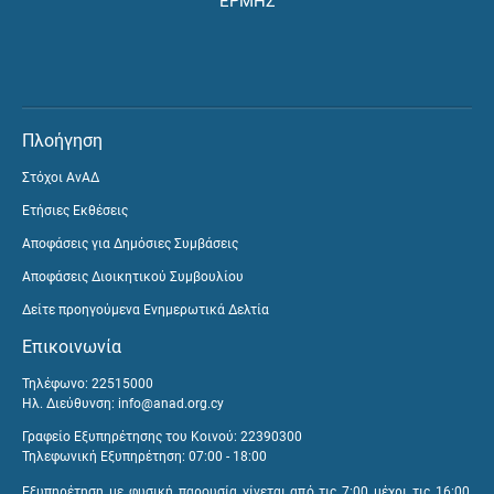
ΕΡΜΗΣ
Πλοήγηση
Στόχοι ΑνΑΔ
Ετήσιες Εκθέσεις
Αποφάσεις για Δημόσιες Συμβάσεις
Αποφάσεις Διοικητικού Συμβουλίου
Δείτε προηγούμενα Ενημερωτικά Δελτία
Επικοινωνία
Τηλέφωνο: 22515000
Ηλ. Διεύθυνση:
info@anad.org.cy
Γραφείο Εξυπηρέτησης του Κοινού: 22390300
Τηλεφωνική Εξυπηρέτηση: 07:00 - 18:00
Εξυπηρέτηση με φυσική παρουσία γίνεται από τις 7:00 μέχρι τις 16:00,