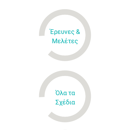
Έρευνες &
Μελέτες
Όλα τα
Σχέδια