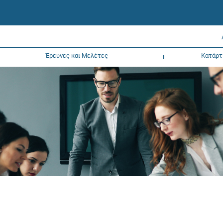
Έρευνες και Μελέτες
Κατάρτ