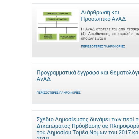
Διάρθρωση και
Προσωπικό ΑνΑΔ
Η ΑνΑΔ αποτελείται από τέσσερ
(4) Διευθύνσεις, επικεφαλής τ
οποίων είναι ο
ΠΕΡΙΣΣΌΤΕΡΕΣ ΠΛΗΡΟΦΟΡΊΕΣ
Προγραμματικά έγγραφα και Θεματολόγ
ΑνΑΔ
ΠΕΡΙΣΣΌΤΕΡΕΣ ΠΛΗΡΟΦΟΡΊΕΣ
Σχέδιο Δημοσίευσης δυνάμει των περί 
Δικαιώματος Πρόσβασης σε Πληροφορί
του Δημοσίου Τομέα Νόμων του 2017 κα
2018