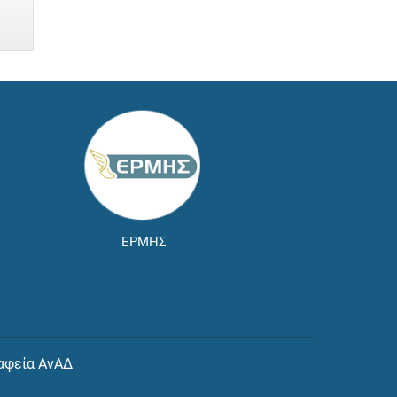
ΕΡΜΗΣ
αφεία ΑνΑΔ