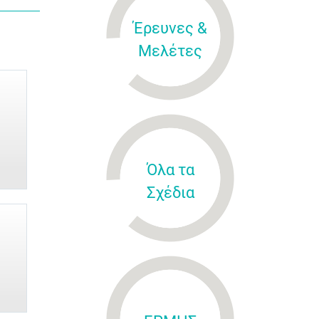
Έρευνες &
Μελέτες
Όλα τα
Σχέδια