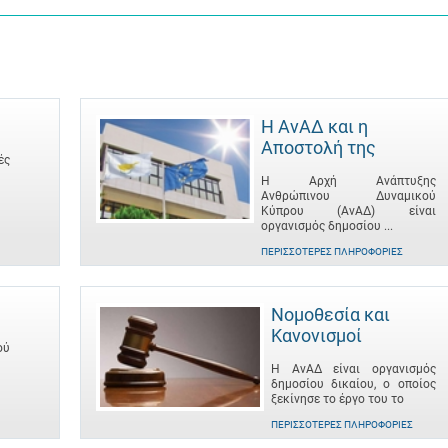
Η ΑνΑΔ και η
Αποστολή της
ές
Η Αρχή Ανάπτυξης
Ανθρώπινου Δυναμικού
Κύπρου (ΑνΑΔ) είναι
οργανισμός δημοσίου ...
ΠΕΡΙΣΣΌΤΕΡΕΣ ΠΛΗΡΟΦΟΡΊΕΣ
Νομοθεσία και
Κανονισμοί
ού
Η ΑνΑΔ είναι οργανισμός
δημοσίου δικαίου, ο οποίος
ξεκίνησε το έργο του το
ΠΕΡΙΣΣΌΤΕΡΕΣ ΠΛΗΡΟΦΟΡΊΕΣ