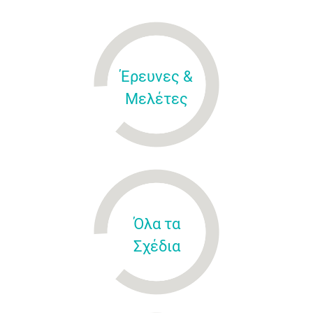
Έρευνες &
Μελέτες
Όλα τα
Σχέδια