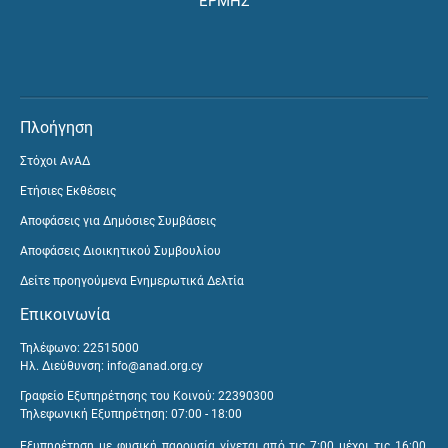
ΕΡΜΗΣ
Πλοήγηση
Στόχοι ΑνΑΔ
Ετήσιες Εκθέσεις
Αποφάσεις για Δημόσιες Συμβάσεις
Αποφάσεις Διοικητικού Συμβουλίου
Δείτε προηγούμενα Ενημερωτικά Δελτία
Επικοινωνία
Τηλέφωνο: 22515000
Ηλ. Διεύθυνση:
info@anad.org.cy
Γραφείο Εξυπηρέτησης του Κοινού: 22390300
Τηλεφωνική Εξυπηρέτηση: 07:00 - 18:00
Εξυπηρέτηση με φυσική παρουσία γίνεται από τις 7:00 μέχρι τις 16:00,