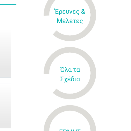
Έρευνες &
Μελέτες
Όλα τα
Σχέδια