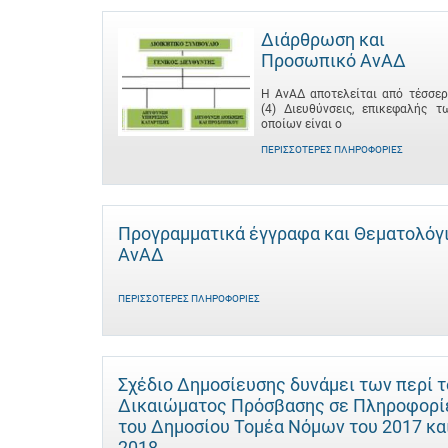
Διάρθρωση και
Προσωπικό ΑνΑΔ
Η ΑνΑΔ αποτελείται από τέσσερ
(4) Διευθύνσεις, επικεφαλής τ
οποίων είναι ο
ΠΕΡΙΣΣΌΤΕΡΕΣ ΠΛΗΡΟΦΟΡΊΕΣ
Προγραμματικά έγγραφα και Θεματολόγ
ΑνΑΔ
ΠΕΡΙΣΣΌΤΕΡΕΣ ΠΛΗΡΟΦΟΡΊΕΣ
Σχέδιο Δημοσίευσης δυνάμει των περί 
Δικαιώματος Πρόσβασης σε Πληροφορί
του Δημοσίου Τομέα Νόμων του 2017 κα
2018