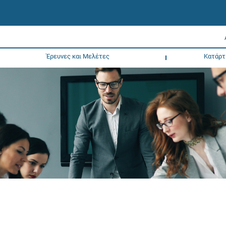
Έρευνες και Μελέτες
Κατάρτ