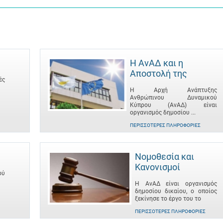
Η ΑνΑΔ και η
Αποστολή της
ές
Η Αρχή Ανάπτυξης
Ανθρώπινου Δυναμικού
Κύπρου (ΑνΑΔ) είναι
οργανισμός δημοσίου ...
ΠΕΡΙΣΣΌΤΕΡΕΣ ΠΛΗΡΟΦΟΡΊΕΣ
Νομοθεσία και
Κανονισμοί
ού
Η ΑνΑΔ είναι οργανισμός
δημοσίου δικαίου, ο οποίος
ξεκίνησε το έργο του το
ΠΕΡΙΣΣΌΤΕΡΕΣ ΠΛΗΡΟΦΟΡΊΕΣ