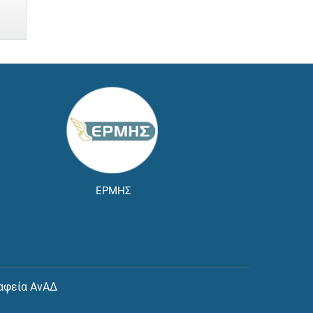
ΕΡΜΗΣ
αφεία ΑνΑΔ