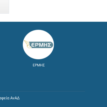
ΕΡΜΗΣ
αφεία ΑνΑΔ