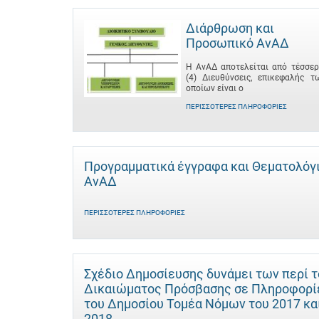
Διάρθρωση και
Προσωπικό ΑνΑΔ
Η ΑνΑΔ αποτελείται από τέσσερ
(4) Διευθύνσεις, επικεφαλής τ
οποίων είναι ο
ΠΕΡΙΣΣΌΤΕΡΕΣ ΠΛΗΡΟΦΟΡΊΕΣ
Προγραμματικά έγγραφα και Θεματολόγ
ΑνΑΔ
ΠΕΡΙΣΣΌΤΕΡΕΣ ΠΛΗΡΟΦΟΡΊΕΣ
Σχέδιο Δημοσίευσης δυνάμει των περί 
Δικαιώματος Πρόσβασης σε Πληροφορί
του Δημοσίου Τομέα Νόμων του 2017 κα
2018