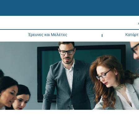
Έρευνες και Μελέτες
Κατάρτ