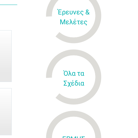
Έρευνες &
Μελέτες
Όλα τα
Σχέδια