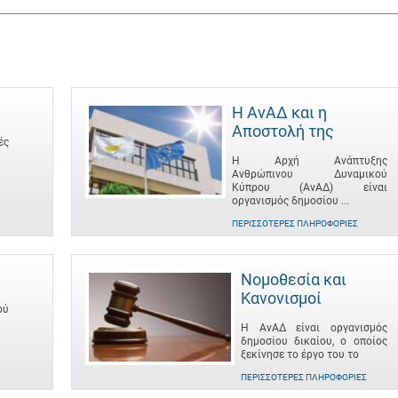
Η ΑνΑΔ και η
Αποστολή της
ές
Η Αρχή Ανάπτυξης
Ανθρώπινου Δυναμικού
Κύπρου (ΑνΑΔ) είναι
οργανισμός δημοσίου ...
ΠΕΡΙΣΣΌΤΕΡΕΣ ΠΛΗΡΟΦΟΡΊΕΣ
Νομοθεσία και
Κανονισμοί
ού
Η ΑνΑΔ είναι οργανισμός
δημοσίου δικαίου, ο οποίος
ξεκίνησε το έργο του το
ΠΕΡΙΣΣΌΤΕΡΕΣ ΠΛΗΡΟΦΟΡΊΕΣ