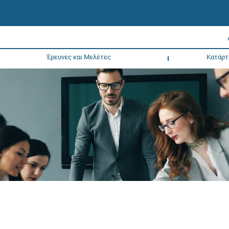
Έρευνες και Μελέτες
Κατάρτ