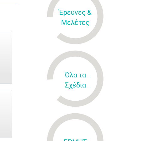
Έρευνες &
Μελέτες
Όλα τα
Σχέδια