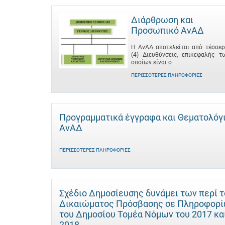
Διάρθρωση και
Προσωπικό ΑνΑΔ
Η ΑνΑΔ αποτελείται από τέσσερ
(4) Διευθύνσεις, επικεφαλής τ
οποίων είναι ο
ΠΕΡΙΣΣΌΤΕΡΕΣ ΠΛΗΡΟΦΟΡΊΕΣ
Προγραμματικά έγγραφα και Θεματολόγ
ΑνΑΔ
ΠΕΡΙΣΣΌΤΕΡΕΣ ΠΛΗΡΟΦΟΡΊΕΣ
Σχέδιο Δημοσίευσης δυνάμει των περί 
Δικαιώματος Πρόσβασης σε Πληροφορί
του Δημοσίου Τομέα Νόμων του 2017 κα
2018