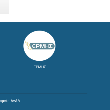
ΕΡΜΗΣ
αφεία ΑνΑΔ