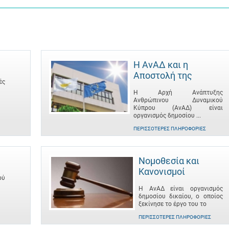
Η ΑνΑΔ και η
Αποστολή της
ές
Η Αρχή Ανάπτυξης
Ανθρώπινου Δυναμικού
Κύπρου (ΑνΑΔ) είναι
οργανισμός δημοσίου ...
ΠΕΡΙΣΣΌΤΕΡΕΣ ΠΛΗΡΟΦΟΡΊΕΣ
Νομοθεσία και
Κανονισμοί
ού
Η ΑνΑΔ είναι οργανισμός
δημοσίου δικαίου, ο οποίος
ξεκίνησε το έργο του το
ΠΕΡΙΣΣΌΤΕΡΕΣ ΠΛΗΡΟΦΟΡΊΕΣ